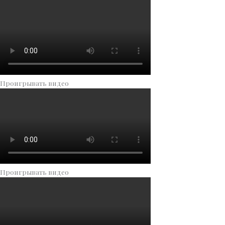
Проигрывать видео
Проигрывать видео