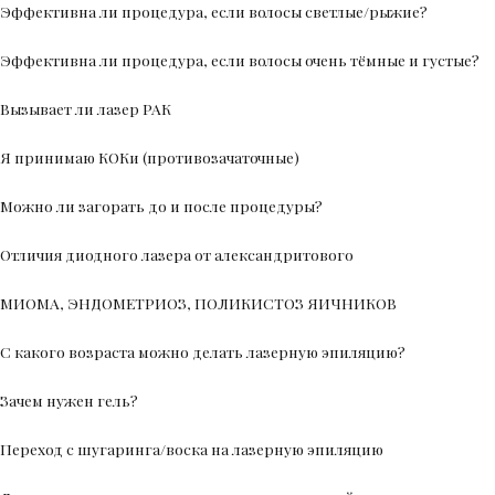
Эффективна ли процедура, если волосы светлые/рыжие?
Эффективна ли процедура, если волосы очень тёмные и густые?
Вызывает ли лазер РАК
Я принимаю КОКи (противозачаточные)
Можно ли загорать до и после процедуры?
Отличия диодного лазера от александритового
МИОМА, ЭНДОМЕТРИОЗ, ПОЛИКИСТОЗ ЯИЧНИКОВ
С какого возраста можно делать лазерную эпиляцию?
Зачем нужен гель?
Переход с шугаринга/воска на лазерную эпиляцию